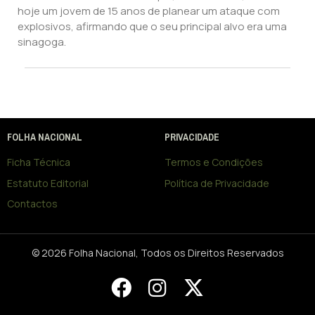
hoje um jovem de 15 anos de planear um ataque com
explosivos, afirmando que o seu principal alvo era uma
sinagoga.
FOLHA NACIONAL
PRIVACIDADE
Ficha Técnica
Termos e Condições
Estatuto Editorial
Política de Privacidade
Contactos
© 2026 Folha Nacional, Todos os Direitos Reservados