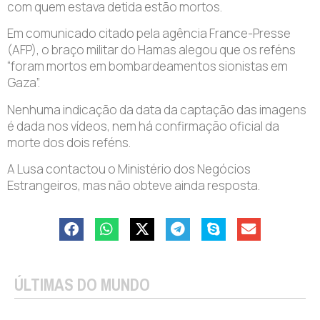
com quem estava detida estão mortos.
Em comunicado citado pela agência France-Presse
(AFP), o braço militar do Hamas alegou que os reféns
“foram mortos em bombardeamentos sionistas em
Gaza”.
Nenhuma indicação da data da captação das imagens
é dada nos vídeos, nem há confirmação oficial da
morte dos dois reféns.
A Lusa contactou o Ministério dos Negócios
Estrangeiros, mas não obteve ainda resposta.
ÚLTIMAS DO MUNDO