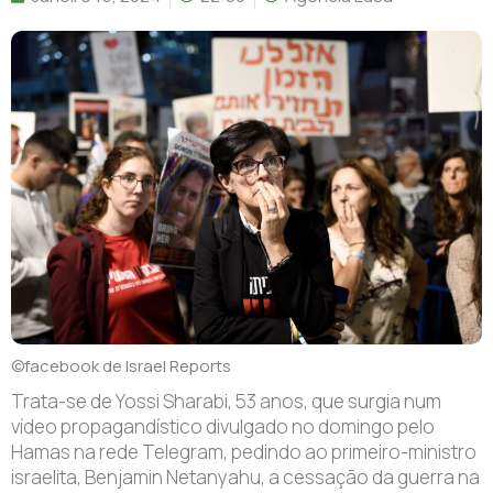
©facebook de Israel Reports
Trata-se de Yossi Sharabi, 53 anos, que surgia num
vídeo propagandístico divulgado no domingo pelo
Hamas na rede Telegram, pedindo ao primeiro-ministro
israelita, Benjamin Netanyahu, a cessação da guerra na