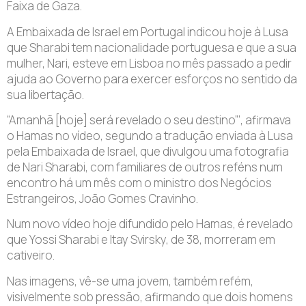
Faixa de Gaza.
A Embaixada de Israel em Portugal indicou hoje à Lusa
que Sharabi tem nacionalidade portuguesa e que a sua
mulher, Nari, esteve em Lisboa no mês passado a pedir
ajuda ao Governo para exercer esforços no sentido da
sua libertação.
“Amanhã [hoje] será revelado o seu destino”’, afirmava
o Hamas no vídeo, segundo a tradução enviada à Lusa
pela Embaixada de Israel, que divulgou uma fotografia
de Nari Sharabi, com familiares de outros reféns num
encontro há um mês com o ministro dos Negócios
Estrangeiros, João Gomes Cravinho.
Num novo vídeo hoje difundido pelo Hamas, é revelado
que Yossi Sharabi e Itay Svirsky, de 38, morreram em
cativeiro.
Nas imagens, vê-se uma jovem, também refém,
visivelmente sob pressão, afirmando que dois homens