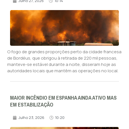
Julho 27, 2026
10:14
O fogo de grandes proporções perto da cidade francesa
de Bordéus, que obrigou à retirada de 220 mil pessoas,
manteve-se estável durante a noite, disseram hoje as
autoridades locais que mantêm as operações no local.
MAIOR INCÊNDIO EM ESPANHA AINDA ATIVO MAS
EM ESTABILIZAÇÃO
Julho 23, 2026
10:20