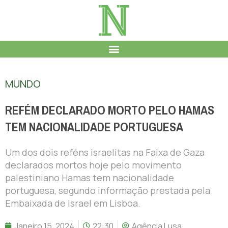
MUNDO
REFÉM DECLARADO MORTO PELO HAMAS
TEM NACIONALIDADE PORTUGUESA
Um dos dois reféns israelitas na Faixa de Gaza
declarados mortos hoje pelo movimento
palestiniano Hamas tem nacionalidade
portuguesa, segundo informação prestada pela
Embaixada de Israel em Lisboa.
Janeiro 15, 2024
22:30
Agência Lusa