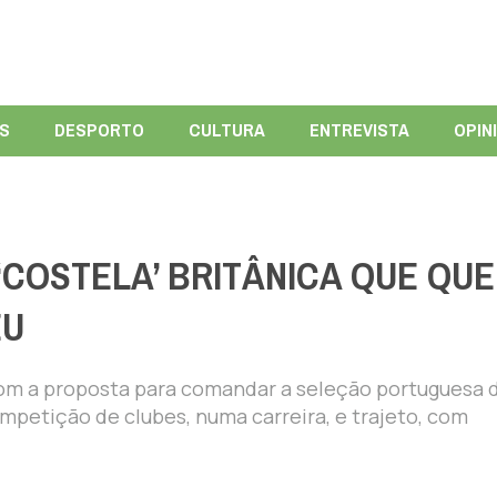
ÍS
DESPORTO
CULTURA
ENTREVISTA
OPIN
‘COSTELA’ BRITÂNICA QUE QU
EU
om a proposta para comandar a seleção portuguesa 
mpetição de clubes, numa carreira, e trajeto, com