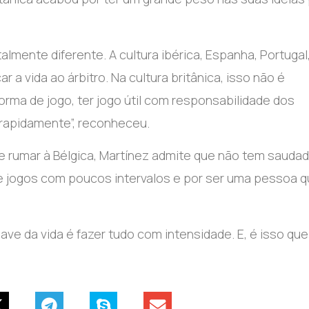
almente diferente. A cultura ibérica, Espanha, Portugal
r a vida ao árbitro. Na cultura britânica, isso não é
 forma de jogo, ter jogo útil com responsabilidade dos
i rapidamente”, reconheceu.
e rumar à Bélgica, Martínez admite que não tem sauda
e jogos com poucos intervalos e por ser uma pessoa 
have da vida é fazer tudo com intensidade. E, é isso que