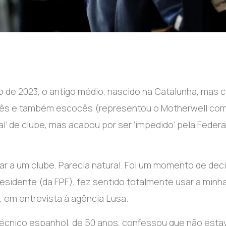
de 2023, o antigo médio, nascido na Catalunha, mas 
galês e também escocês (representou o Motherwell co
al’ de clube, mas acabou por ser ‘impedido’ pela Feder
tar a um clube. Parecia natural. Foi um momento de dec
esidente (da FPF), fez sentido totalmente usar a minh
, em entrevista à agência Lusa.
técnico espanhol, de 50 anos, confessou que não esta