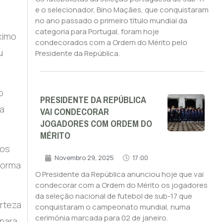
e o selecionador, Bino Maçães, que conquistaram
no ano passado o primeiro título mundial da
categoria para Portugal, foram hoje
ximo
condecorados com a Ordem do Mérito pelo
u
Presidente da República.
o
PRESIDENTE DA REPÚBLICA
ua
VAI CONDECORAR
JOGADORES COM ORDEM DO
MÉRITO
nos
Novembro 29, 2025
17:00
forma
O Presidente da República anunciou hoje que vai
condecorar com a Ordem do Mérito os jogadores
da seleção nacional de futebol de sub-17 que
erteza
conquistaram o campeonato mundial, numa
cerimónia marcada para 02 de janeiro.
 para