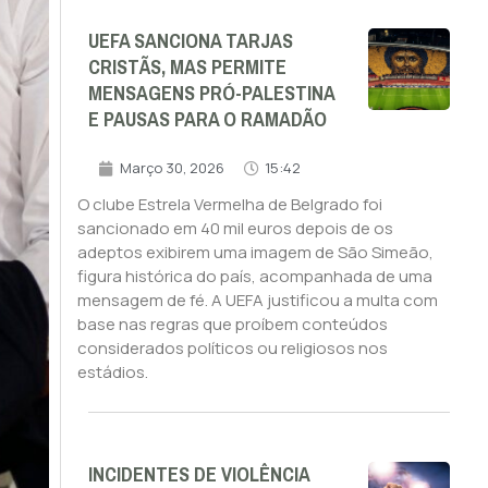
UEFA SANCIONA TARJAS
CRISTÃS, MAS PERMITE
MENSAGENS PRÓ-PALESTINA
E PAUSAS PARA O RAMADÃO
Março 30, 2026
15:42
O clube Estrela Vermelha de Belgrado foi
sancionado em 40 mil euros depois de os
adeptos exibirem uma imagem de São Simeão,
figura histórica do país, acompanhada de uma
mensagem de fé. A UEFA justificou a multa com
base nas regras que proíbem conteúdos
considerados políticos ou religiosos nos
estádios.
INCIDENTES DE VIOLÊNCIA