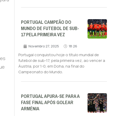
,
PORTUGAL CAMPEÃO DO
MUNDO DE FUTEBOL DE SUB-
17 PELA PRIMEIRA VEZ
Novembro 27, 2025
18:26
Portugal conquistou hoje o título mundial de
des
futebol de sub-17, pela primeira vez, ao vencer a
Áustria, por 1-0, em Doha, na final do
que
Campeonato do Mundo.
PORTUGAL APURA-SE PARA A
FASE FINAL APÓS GOLEAR
ARMÉNIA