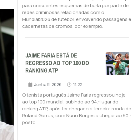
para crescentes esquemas de burla por parte de
redes criminosas relacionadas com o
Mundial2026 de futebol, envolvendo passagens e
cadernetas de cromos, por exemplo.
JAIME FARIA ESTÁ DE
REGRESSO AO TOP 100 DO
RANKING ATP
Junho 8, 2026
11:22
O tenista português Jaime Faria regressou hoje
ao top 100 mundial, subindo ao 94.º lugar do
ranking ATP, após ter chegado à terceira ronda de
Roland Garros, com Nuno Borges a chegar ao 50.º
posto.