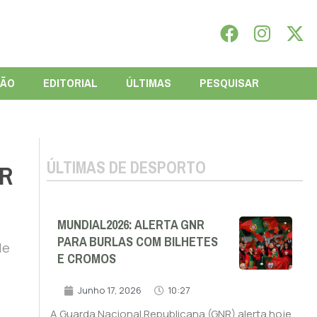
IÃO
EDITORIAL
ÚLTIMAS
PESQUISAR
ÚLTIMAS DE DESPORTO
ER
MUNDIAL2026: ALERTA GNR
PARA BURLAS COM BILHETES
de
E CROMOS
Junho 17, 2026
10:27
A Guarda Nacional Republicana (GNR) alerta hoje