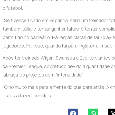
o futebol.
“Se tivesse ficado em Espanha, seria um treinador tot
também Itália, é tentar ganhar faltas, é tentar complica
permitido no balneário. Há regras claras de fair-play,
jogadores. Por isso, quando fui para Inglaterra, mude
Após ter treinado Wigan, Swansea e Everton, antes d
da Premier League, sobretudo devido à quantidade d
‘abraça’ os projetos com “intensidade”.
“Olho muito mais para a frente do que para atrás. A c
estou a fazer”, concluiu.