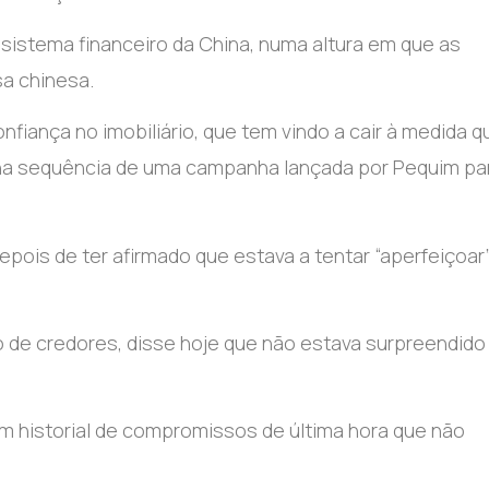
 sistema financeiro da China, numa altura em que as
sa chinesa.
nfiança no imobiliário, que tem vindo a cair à medida q
 na sequência de uma campanha lançada por Pequim pa
pois de ter afirmado que estava a tentar “aperfeiçoar
 de credores, disse hoje que não estava surpreendid
 historial de compromissos de última hora que não