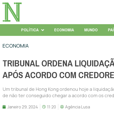
POLÍTICA
ECONOMIA
MUNDO
PA
ECONOMIA
TRIBUNAL ORDENA LIQUIDAÇ
APÓS ACORDO COM CREDORE
Um tribunal de Hong Kong ordenou hoje a liquidaçã
de não ter conseguido chegar a acordo com os credo
Janeiro 29, 2024
11:20
Agência Lusa