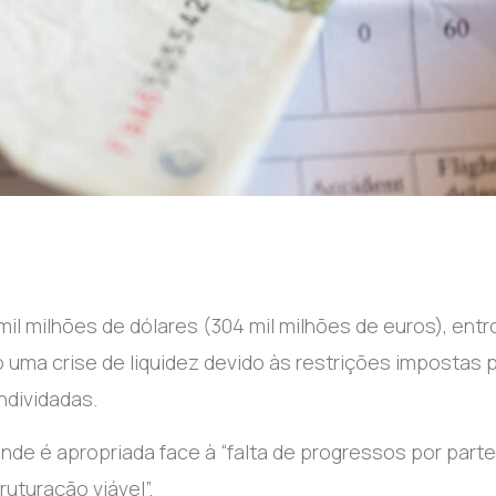
l milhões de dólares (304 mil milhões de euros), entr
 uma crise de liquidez devido às restrições impostas 
ndividadas.
ande é apropriada face à “falta de progressos por parte
turação viável”.