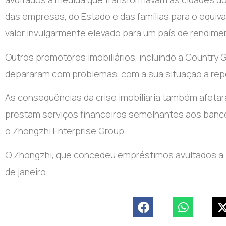
das empresas, do Estado e das famílias para o equi
valor invulgarmente elevado para um país de rendime
Outros promotores imobiliários, incluindo a Country 
depararam com problemas, com a sua situação a reper
As consequências da crise imobiliária também afetara
prestam serviços financeiros semelhantes aos banc
o Zhongzhi Enterprise Group.
O Zhongzhi, que concedeu empréstimos avultados a p
de janeiro.