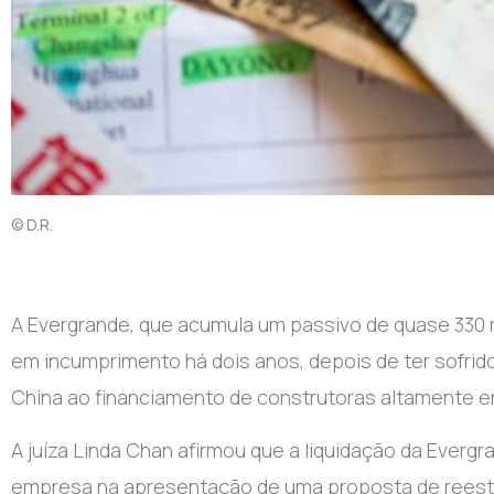
© D.R.
A Evergrande, que acumula um passivo de quase 330 mi
em incumprimento há dois anos, depois de ter sofrido
China ao financiamento de construtoras altamente e
A juíza Linda Chan afirmou que a liquidação da Evergr
empresa na apresentação de uma proposta de reestru