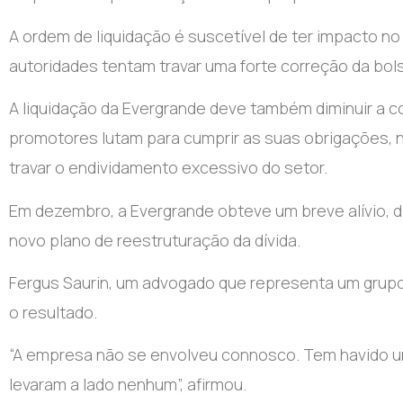
A ordem de liquidação é suscetível de ter impacto no
autoridades tentam travar uma forte correção da bol
A liquidação da Evergrande deve também diminuir a co
promotores lutam para cumprir as suas obrigações,
travar o endividamento excessivo do setor.
Em dezembro, a Evergrande obteve um breve alívio, de
novo plano de reestruturação da dívida.
Fergus Saurin, um advogado que representa um grupo
o resultado.
“A empresa não se envolveu connosco. Tem havido um
levaram a lado nenhum”, afirmou.