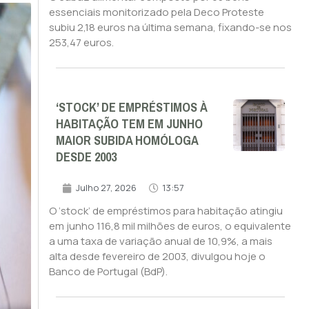
essenciais monitorizado pela Deco Proteste
subiu 2,18 euros na última semana, fixando-se nos
253,47 euros.
‘STOCK’ DE EMPRÉSTIMOS À
HABITAÇÃO TEM EM JUNHO
MAIOR SUBIDA HOMÓLOGA
DESDE 2003
Julho 27, 2026
13:57
O ‘stock’ de empréstimos para habitação atingiu
em junho 116,8 mil milhões de euros, o equivalente
a uma taxa de variação anual de 10,9%, a mais
alta desde fevereiro de 2003, divulgou hoje o
Banco de Portugal (BdP).