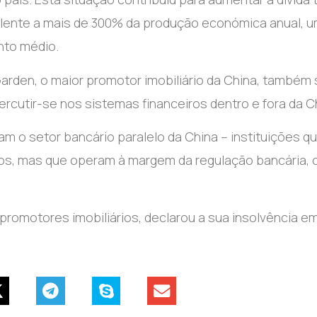
valente a mais de 300% da produção económica anual, 
nto médio.
Garden, o maior promotor imobiliário da China, também
cutir-se nos sistemas financeiros dentro e fora da C
m o setor bancário paralelo da China – instituições q
os, mas que operam à margem da regulação bancária,
romotores imobiliários, declarou a sua insolvência e