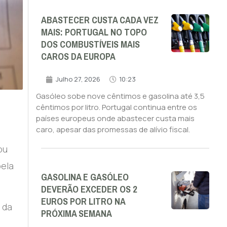
ABASTECER CUSTA CADA VEZ
MAIS: PORTUGAL NO TOPO
DOS COMBUSTÍVEIS MAIS
CAROS DA EUROPA
Julho 27, 2026
10:23
Gasóleo sobe nove cêntimos e gasolina até 3,5
cêntimos por litro. Portugal continua entre os
países europeus onde abastecer custa mais
caro, apesar das promessas de alívio fiscal.
ou
pela
GASOLINA E GASÓLEO
DEVERÃO EXCEDER OS 2
EUROS POR LITRO NA
 da
PRÓXIMA SEMANA