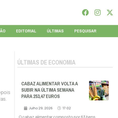
IÃO
EDITORIAL
ÚLTIMAS
PESQUISAR
ÚLTIMAS DE ECONOMIA
CABAZ ALIMENTAR VOLTA A
SUBIR NA ÚLTIMA SEMANA
epois
PARA 253,47 EUROS
as.
Julho 29, 2026
17:02
O cabaz alimentar composto por 63 bens