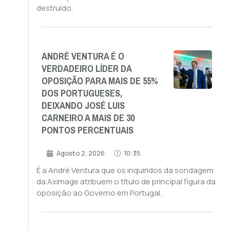
destruído.
ANDRÉ VENTURA É O
VERDADEIRO LÍDER DA
OPOSIÇÃO PARA MAIS DE 55%
DOS PORTUGUESES,
DEIXANDO JOSÉ LUIS
CARNEIRO A MAIS DE 30
PONTOS PERCENTUAIS
Agosto 2, 2026
10:35
É a André Ventura que os inquiridos da sondagem
da Aximage atribuem o título de principal figura da
oposição ao Governo em Portugal.