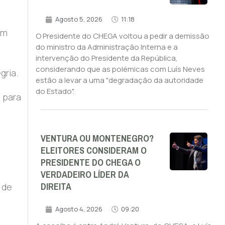
Agosto 5, 2026
11:18
ém
O Presidente do CHEGA voltou a pedir a demissão
do ministro da Administração Interna e a
intervenção do Presidente da República,
considerando que as polémicas com Luís Neves
gria.
estão a levar a uma "degradação da autoridade
do Estado".
 para
VENTURA OU MONTENEGRO?
ELEITORES CONSIDERAM O
PRESIDENTE DO CHEGA O
VERDADEIRO LÍDER DA
DIREITA
 de
Agosto 4, 2026
09:20