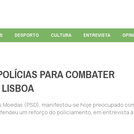
ÍS
DESPORTO
CULTURA
ENTREVISTA
OPIN
POLÍCIAS PARA COMBATER
 LISBOA
os Moedas (PSD), manifestou-se hoje preocupado co
efendeu um reforço do policiamento, em entrevista à