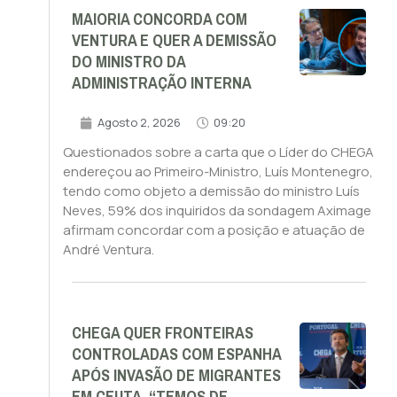
MAIORIA CONCORDA COM
VENTURA E QUER A DEMISSÃO
DO MINISTRO DA
ADMINISTRAÇÃO INTERNA
Agosto 2, 2026
09:20
Questionados sobre a carta que o Líder do CHEGA
endereçou ao Primeiro-Ministro, Luís Montenegro,
tendo como objeto a demissão do ministro Luís
Neves, 59% dos inquiridos da sondagem Aximage
afirmam concordar com a posição e atuação de
André Ventura.
CHEGA QUER FRONTEIRAS
CONTROLADAS COM ESPANHA
APÓS INVASÃO DE MIGRANTES