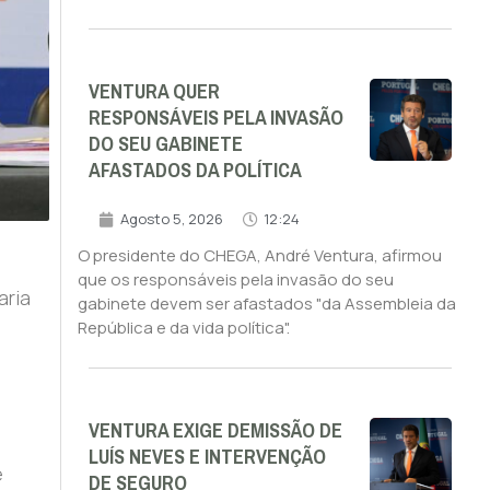
VENTURA QUER
RESPONSÁVEIS PELA INVASÃO
DO SEU GABINETE
AFASTADOS DA POLÍTICA
Agosto 5, 2026
12:24
O presidente do CHEGA, André Ventura, afirmou
que os responsáveis pela invasão do seu
aria
gabinete devem ser afastados "da Assembleia da
República e da vida política".
VENTURA EXIGE DEMISSÃO DE
LUÍS NEVES E INTERVENÇÃO
e
DE SEGURO