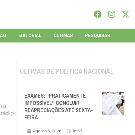
IÃO
EDITORIAL
ÚLTIMAS
PESQUISAR
ÚLTIMAS DE POLÍTICA NACIONAL
EXAMES: “PRATICAMENTE
IMPOSSÍVEL” CONCLUIR
m a
REAPRECIAÇÕES ATÉ SEXTA-
 rádio
FEIRA
Agosto 5, 2026
16:57