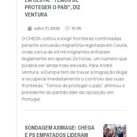
EM CEUTA. “TEMOS DE
PROTEGER O PAÍS”, DIZ
VENTURA
Julho 31, 2026
10:06
O CHEGA voltou a exigir fronteiras controladas
perante a invasão migratória registada em Ceuta,
onde cerca de 49 mil imigrantes entraram
ilegalmente em apenas 24 horas, um número que
poderá ser ainda mais elevado. Para André
Ventura, a Europa tem de travar a imigração ilegal
e recuperar imediatamente o controlo das suas
fronteiras. “Temos de proteger o país”, afirmou o
presidente do partido líder da oposição em
Portugal.
SONDAGEM AXIMAGE: CHEGA
E PS EMPATADOS LIDERAM