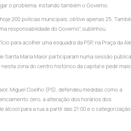
tigar o problema, instando também o Governo.
r hoje 200 polícias municipais, obtive apenas 25. Tamb
ma responsabilidade do Governo”, sublinhou.
fício para acolher uma esquadra da PSP, na Praça da Ale
de Santa Maria Maior participaram numa sessão pública
nesta zona do centro histórico da capital e pedir mais
aior, Miguel Coelho (PS), defendeu medidas como a
icenciamento zero, a alteração dos horários dos
 álcool para a rua a partir das 21:00 e o categorização