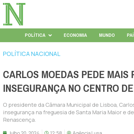
POLÍTICA
ECONOMIA
MUNDO
PA
POLÍTICA NACIONAL
CARLOS MOEDAS PEDE MAIS 
INSEGURANÇA NO CENTRO DE
O presidente da Câmara Municipal de Lisboa, Carl
insegurança na freguesia de Santa Maria Maior e d
Renascença.
Julho 20, 2024
12:58
Agência Lusa