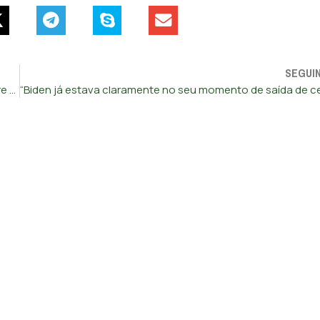
SEGUI
Ministra da Saúde ouvida no parlamento em setembro sobre a situação do INEM