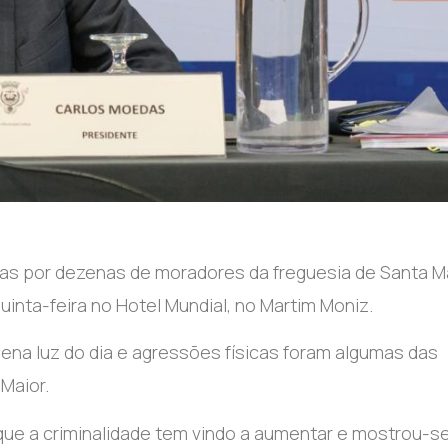
das por dezenas de moradores da freguesia de Santa M
uinta-feira no Hotel Mundial, no Martim Moniz.
lena luz do dia e agressões físicas foram algumas das
Maior.
que a criminalidade tem vindo a aumentar e mostrou-s