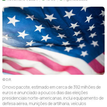
© D.R.
O novo pacote, estimado em cerca de 392 milhões de
euros e anunciado a poucos dias das eleições
presidenciais norte-americanas, inclui equipamento de
defesa aérea, munições de artilharia, veículos