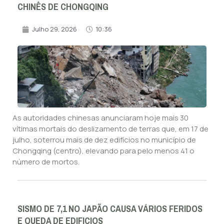
CHINÊS DE CHONGQING
Julho 29, 2026
10:36
As autoridades chinesas anunciaram hoje mais 30
vítimas mortais do deslizamento de terras que, em 17 de
julho, soterrou mais de dez edifícios no município de
Chongqing (centro), elevando para pelo menos 41 o
número de mortos.
SISMO DE 7,1 NO JAPÃO CAUSA VÁRIOS FERIDOS
E QUEDA DE EDIFICIOS