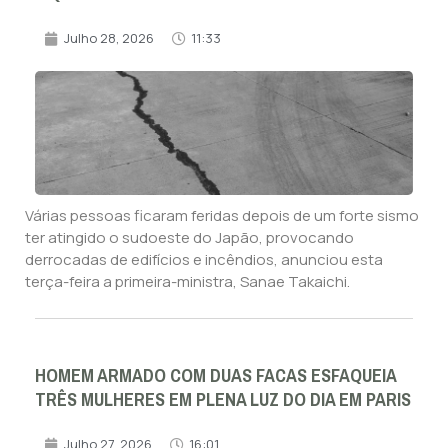
Julho 28, 2026
11:33
Várias pessoas ficaram feridas depois de um forte sismo
ter atingido o sudoeste do Japão, provocando
derrocadas de edifícios e incêndios, anunciou esta
terça-feira a primeira-ministra, Sanae Takaichi.
HOMEM ARMADO COM DUAS FACAS ESFAQUEIA
TRÊS MULHERES EM PLENA LUZ DO DIA EM PARIS
Julho 27, 2026
16:01