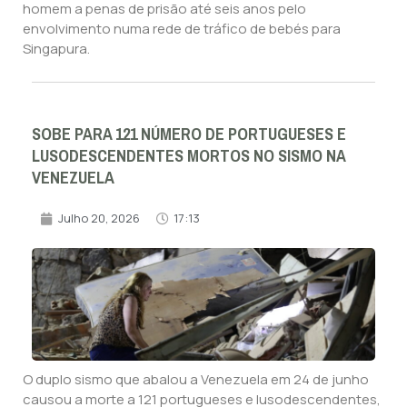
homem a penas de prisão até seis anos pelo
envolvimento numa rede de tráfico de bebés para
Singapura.
SOBE PARA 121 NÚMERO DE PORTUGUESES E
LUSODESCENDENTES MORTOS NO SISMO NA
VENEZUELA
Julho 20, 2026
17:13
O duplo sismo que abalou a Venezuela em 24 de junho
causou a morte a 121 portugueses e lusodescendentes,