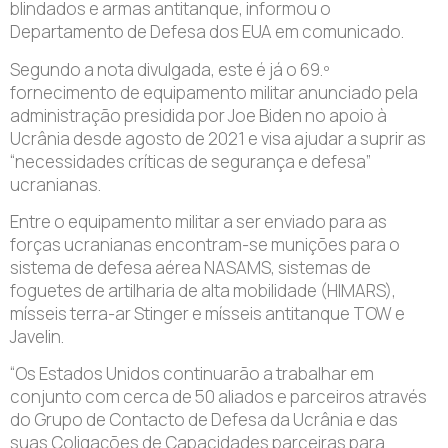
blindados e armas antitanque, informou o
Departamento de Defesa dos EUA em comunicado.
Segundo a nota divulgada, este é já o 69.º
fornecimento de equipamento militar anunciado pela
administração presidida por Joe Biden no apoio à
Ucrânia desde agosto de 2021 e visa ajudar a suprir as
“necessidades críticas de segurança e defesa”
ucranianas.
Entre o equipamento militar a ser enviado para as
forças ucranianas encontram-se munições para o
sistema de defesa aérea NASAMS, sistemas de
foguetes de artilharia de alta mobilidade (HIMARS),
mísseis terra-ar Stinger e mísseis antitanque TOW e
Javelin.
“Os Estados Unidos continuarão a trabalhar em
conjunto com cerca de 50 aliados e parceiros através
do Grupo de Contacto de Defesa da Ucrânia e das
suas Coligações de Capacidades parceiras para