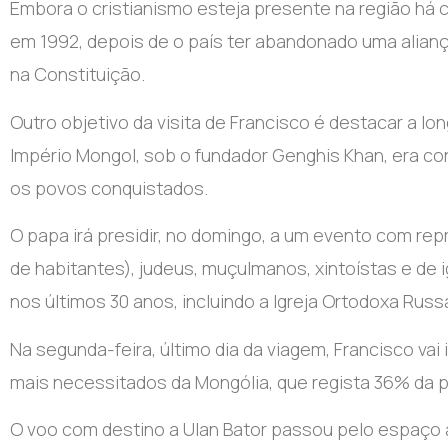
Embora o cristianismo esteja presente na região há c
em 1992, depois de o país ter abandonado uma alianç
na Constituição.
Outro objetivo da visita de Francisco é destacar a lon
Império Mongol, sob o fundador Genghis Khan, era con
os povos conquistados.
O papa irá presidir, no domingo, a um evento com rep
de habitantes), judeus, muçulmanos, xintoístas e de
nos últimos 30 anos, incluindo a Igreja Ortodoxa Russ
Na segunda-feira, último dia da viagem, Francisco vai 
mais necessitados da Mongólia, que regista 36% da po
O voo com destino a Ulan Bator passou pelo espaço 