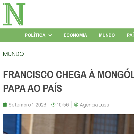
POLÍTICA
ECONOMIA
MUNDO
PA
MUNDO
FRANCISCO CHEGA À MONGÓLI
PAPA AO PAÍS
Setembro 1, 2023
10:56
Agência Lusa