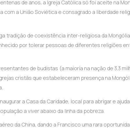
entenas de anos, a Igreja Católica só foi aceite na Mon
a com a União Soviética e consagrado a liberdade reli
ga tradição de coexistência inter-religiosa da Mongólia
hecido por tolerar pessoas de diferentes religiões en
resentantes de budistas (a maioria na nação de 3,3 mi
 igrejas cristãs que estabeleceram presença na Mongól
a.
inaugurar a Casa da Caridade, local para abrigar e ajuda
pulação a viver abaixo da linha da pobreza.
aéreo da China, dando a Francisco uma rara oportunid