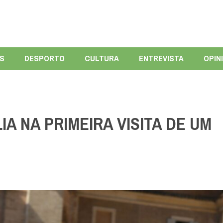
ÍS
DESPORTO
CULTURA
ENTREVISTA
OPIN
A NA PRIMEIRA VISITA DE UM