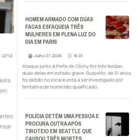
HOMEM ARMADO COM DUAS
FACAS ESFAQUEIA TRÊS
MULHERES EM PLENA LUZ DO
DIA EM PARIS
m uma
Julho 27, 2026
16:01
Ataque junto à Porte de Clichy fez três feridas,
duas delas em estado grave. Suspeito, de 31 anos,
deira
foi detido no local e está a ser investigado por
tentativa de homicídio qualificado.
vem
POLÍCIA DETÉM UMA PESSOA E
antes
PROCURA OUTRA APÓS
ansar
TIROTEIO EM SEATTLE QUE
CAUSOU TRÊS MORTES