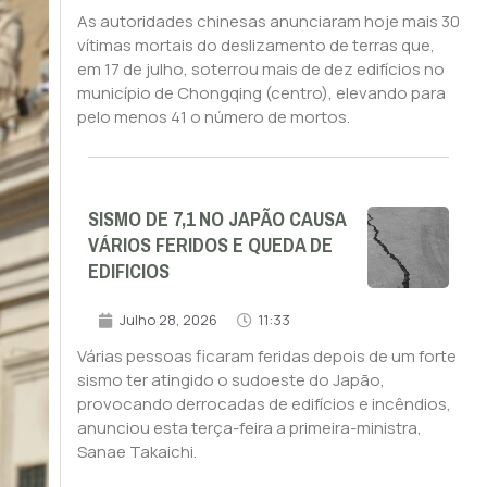
As autoridades chinesas anunciaram hoje mais 30
vítimas mortais do deslizamento de terras que,
em 17 de julho, soterrou mais de dez edifícios no
município de Chongqing (centro), elevando para
pelo menos 41 o número de mortos.
SISMO DE 7,1 NO JAPÃO CAUSA
VÁRIOS FERIDOS E QUEDA DE
EDIFICIOS
Julho 28, 2026
11:33
Várias pessoas ficaram feridas depois de um forte
sismo ter atingido o sudoeste do Japão,
provocando derrocadas de edifícios e incêndios,
anunciou esta terça-feira a primeira-ministra,
Sanae Takaichi.