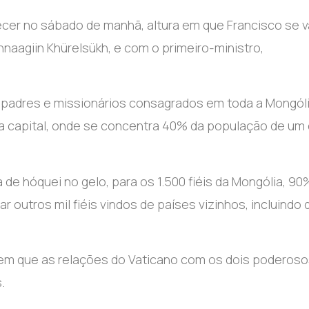
ecer no sábado de manhã, altura em que Francisco se v
aagiin Khürelsükh, e com o primeiro-ministro,
, padres e missionários consagrados em toda a Mongóli
a capital, onde se concentra 40% da população de um
 de hóquei no gelo, para os 1.500 fiéis da Mongólia, 9
r outros mil fiéis vindos de países vizinhos, incluindo 
em que as relações do Vaticano com os dois poderos
.