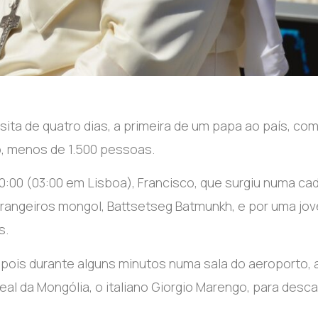
ita de quatro dias, a primeira de um papa ao país, co
, menos de 1.500 pessoas.
10:00 (03:00 em Lisboa), Francisco, que surgiu numa ca
strangeiros mongol, Battsetseg Batmunkh, e por uma jo
s.
ois durante alguns minutos numa sala do aeroporto, 
eal da Mongólia, o italiano Giorgio Marengo, para desc