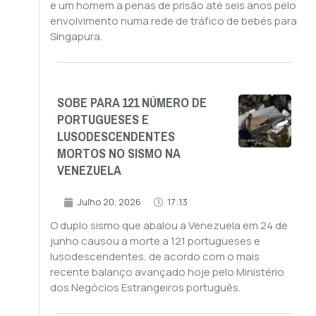
e um homem a penas de prisão até seis anos pelo
envolvimento numa rede de tráfico de bebés para
Singapura.
SOBE PARA 121 NÚMERO DE
PORTUGUESES E
LUSODESCENDENTES
MORTOS NO SISMO NA
VENEZUELA
Julho 20, 2026
17:13
O duplo sismo que abalou a Venezuela em 24 de
junho causou a morte a 121 portugueses e
lusodescendentes, de acordo com o mais
recente balanço avançado hoje pelo Ministério
dos Negócios Estrangeiros português.