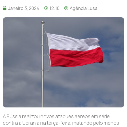
Janeiro 3, 2024
12:10
Agência Lusa
A Rússia realizou novos ataques aéreos em série
contra a Ucrânia na terça-feira, matando pelo menos