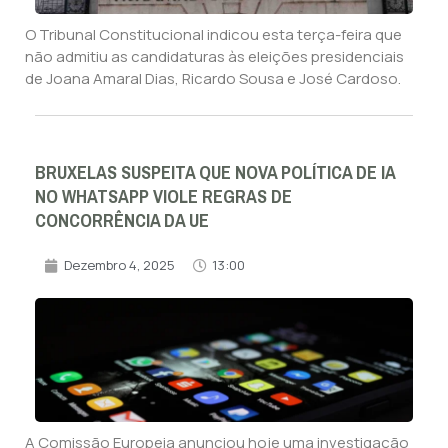
O Tribunal Constitucional indicou esta terça-feira que
não admitiu as candidaturas às eleições presidenciais
de Joana Amaral Dias, Ricardo Sousa e José Cardoso.
BRUXELAS SUSPEITA QUE NOVA POLÍTICA DE IA
NO WHATSAPP VIOLE REGRAS DE
CONCORRÊNCIA DA UE
Dezembro 4, 2025
13:00
A Comissão Europeia anunciou hoje uma investigação