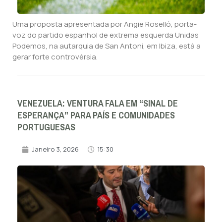
Uma proposta apresentada por Angie Roselló, porta-
voz do partido espanhol de extrema esquerda Unidas
Podemos, na autarquia de San Antoni, em Ibiza, está a
gerar forte controvérsia.
VENEZUELA: VENTURA FALA EM “SINAL DE
ESPERANÇA” PARA PAÍS E COMUNIDADES
PORTUGUESAS
Janeiro 3, 2026
15:30