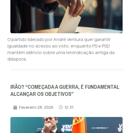
O partido liderado por André Ventura quer garantir
igualdade no acesso ao voto, enquanto PS e PSD
mantêm silêncio sobre uma reivindicação antiga da
diáspora.
IRÃO? “COMEÇADA A GUERRA, É FUNDAMENTAL
ALCANÇAR OS OBJETIVOS”
Fevereiro 28, 2026
12:31