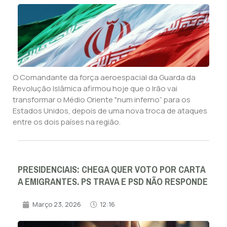
O Comandante da força aeroespacial da Guarda da
Revolução Islâmica afirmou hoje que o Irão vai
transformar o Médio Oriente "num inferno” para os
Estados Unidos, depois de uma nova troca de ataques
entre os dois países na região.
PRESIDENCIAIS: CHEGA QUER VOTO POR CARTA
A EMIGRANTES. PS TRAVA E PSD NÃO RESPONDE
Março 23, 2026
12:16