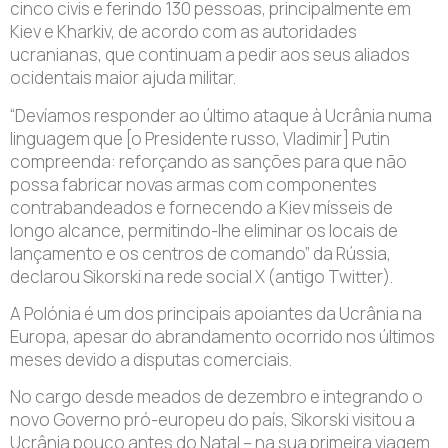
cinco civis e ferindo 130 pessoas, principalmente em
Kiev e Kharkiv, de acordo com as autoridades
ucranianas, que continuam a pedir aos seus aliados
ocidentais maior ajuda militar.
“Devíamos responder ao último ataque à Ucrânia numa
linguagem que [o Presidente russo, Vladimir] Putin
compreenda: reforçando as sanções para que não
possa fabricar novas armas com componentes
contrabandeados e fornecendo a Kiev mísseis de
longo alcance, permitindo-lhe eliminar os locais de
lançamento e os centros de comando” da Rússia,
declarou Sikorski na rede social X (antigo Twitter).
A Polónia é um dos principais apoiantes da Ucrânia na
Europa, apesar do abrandamento ocorrido nos últimos
meses devido a disputas comerciais.
No cargo desde meados de dezembro e integrando o
novo Governo pró-europeu do país, Sikorski visitou a
Ucrânia pouco antes do Natal – na sua primeira viagem