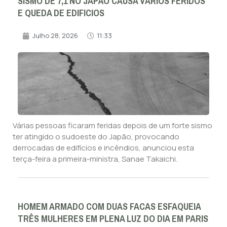
SISMO DE 7,1 NO JAPÃO CAUSA VÁRIOS FERIDOS
E QUEDA DE EDIFICIOS
Julho 28, 2026
11:33
Várias pessoas ficaram feridas depois de um forte sismo
ter atingido o sudoeste do Japão, provocando
derrocadas de edifícios e incêndios, anunciou esta
terça-feira a primeira-ministra, Sanae Takaichi.
HOMEM ARMADO COM DUAS FACAS ESFAQUEIA
TRÊS MULHERES EM PLENA LUZ DO DIA EM PARIS