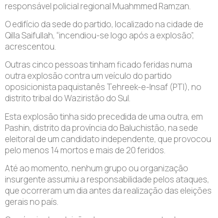
responsável policial regional Muahmmed Ramzan.
O edifício da sede do partido, localizado na cidade de
Qilla Saifullah, “incendiou-se logo após a explosão”,
acrescentou.
Outras cinco pessoas tinham ficado feridas numa
outra explosão contra um veículo do partido
oposicionista paquistanês Tehreek-e-Insaf (PTI), no
distrito tribal do Waziristão do Sul.
Esta explosão tinha sido precedida de uma outra, em
Pashin, distrito da província do Baluchistão, na sede
eleitoral de um candidato independente, que provocou
pelo menos 14 mortos e mais de 20 feridos.
Até ao momento, nenhum grupo ou organização
insurgente assumiu a responsabilidade pelos ataques,
que ocorreram um dia antes da realização das eleições
gerais no país.