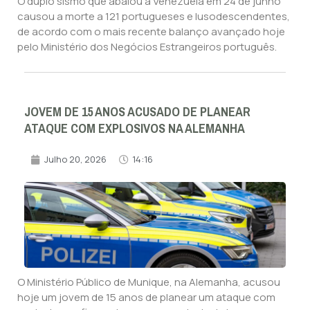
O duplo sismo que abalou a Venezuela em 24 de junho
causou a morte a 121 portugueses e lusodescendentes,
de acordo com o mais recente balanço avançado hoje
pelo Ministério dos Negócios Estrangeiros português.
JOVEM DE 15 ANOS ACUSADO DE PLANEAR
ATAQUE COM EXPLOSIVOS NA ALEMANHA
Julho 20, 2026
14:16
O Ministério Público de Munique, na Alemanha, acusou
hoje um jovem de 15 anos de planear um ataque com