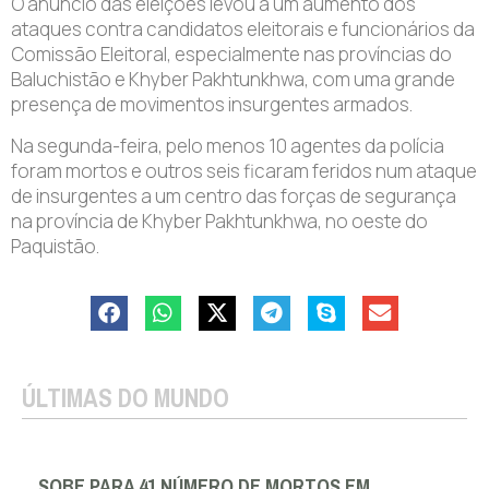
O anúncio das eleições levou a um aumento dos
ataques contra candidatos eleitorais e funcionários da
Comissão Eleitoral, especialmente nas províncias do
Baluchistão e Khyber Pakhtunkhwa, com uma grande
presença de movimentos insurgentes armados.
Na segunda-feira, pelo menos 10 agentes da polícia
foram mortos e outros seis ficaram feridos num ataque
de insurgentes a um centro das forças de segurança
na província de Khyber Pakhtunkhwa, no oeste do
Paquistão.
ÚLTIMAS DO MUNDO
SOBE PARA 41 NÚMERO DE MORTOS EM