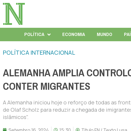
POLÍTICA
ECONOMIA
MUNDO
PA
POLÍTICA INTERNACIONAL
ALEMANHA AMPLIA CONTROLO
CONTER MIGRANTES
A Alemanha iniciou hoje o reforço de todas as fron
de Olaf Scholz para reduzir a chegada de imigrante
islâmicos".
Setembro 16, 2024
15:30
Título FN / Texto Lusa