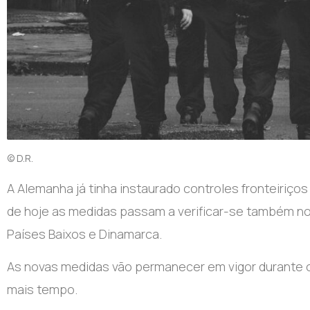
© D.R.
A Alemanha já tinha instaurado controles fronteiriços
de hoje as medidas passam a verificar-se também no
Países Baixos e Dinamarca.
As novas medidas vão permanecer em vigor durante
mais tempo.