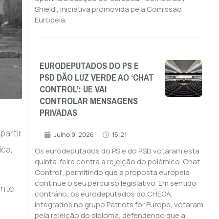
Shield', iniciativa promovida pela Comissão
Europeia.
EURODEPUTADOS DO PS E
PSD DÃO LUZ VERDE AO ‘CHAT
CONTROL’: UE VAI
CONTROLAR MENSAGENS
PRIVADAS
partir
Julho 9, 2026
15:21
ca,
Os eurodeputados do PS e do PSD votaram esta
quinta-feira contra a rejeição do polémico 'Chat
Control', permitindo que a proposta europeia
continue o seu percurso legislativo. Em sentido
ante
contrário, os eurodeputados do CHEGA,
integrados no grupo Patriots for Europe, votaram
pela rejeição do diploma, defendendo que a