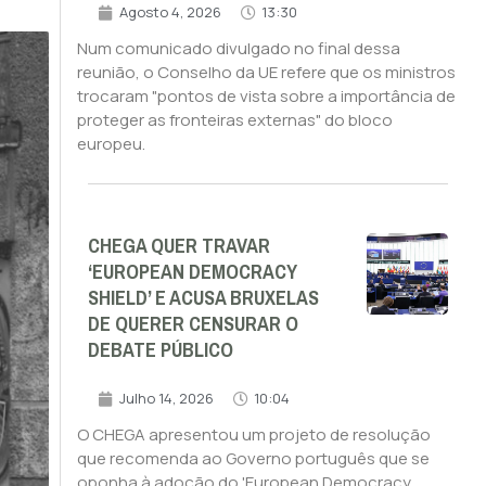
Agosto 4, 2026
13:30
Num comunicado divulgado no final dessa
reunião, o Conselho da UE refere que os ministros
trocaram "pontos de vista sobre a importância de
proteger as fronteiras externas" do bloco
europeu.
CHEGA QUER TRAVAR
‘EUROPEAN DEMOCRACY
SHIELD’ E ACUSA BRUXELAS
DE QUERER CENSURAR O
DEBATE PÚBLICO
Julho 14, 2026
10:04
O CHEGA apresentou um projeto de resolução
que recomenda ao Governo português que se
oponha à adoção do 'European Democracy