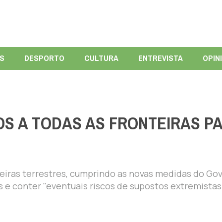
ÍS
DESPORTO
CULTURA
ENTREVISTA
OPIN
S A TODAS AS FRONTEIRAS P
teiras terrestres, cumprindo as novas medidas do Go
s e conter "eventuais riscos de supostos extremistas