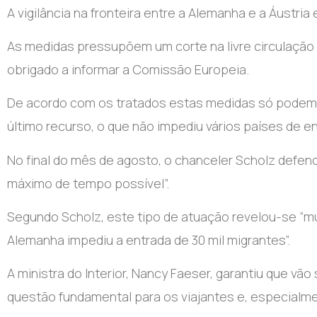
A vigilância na fronteira entre a Alemanha e a Áustria
As medidas pressupõem um corte na livre circulação 
obrigado a informar a Comissão Europeia.
De acordo com os tratados estas medidas só podem
último recurso, o que não impediu vários países de e
No final do mês de agosto, o chanceler Scholz defe
máximo de tempo possível”.
Segundo Scholz, este tipo de atuação revelou-se “m
Alemanha impediu a entrada de 30 mil migrantes”.
A ministra do Interior, Nancy Faeser, garantiu que vã
questão fundamental para os viajantes e, especialmen