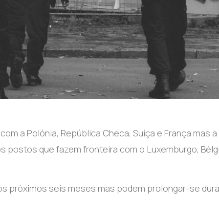
 com a Polónia, República Checa, Suíça e França mas a 
s postos que fazem fronteira com o Luxemburgo, Bélgi
 os próximos seis meses mas podem prolongar-se dur