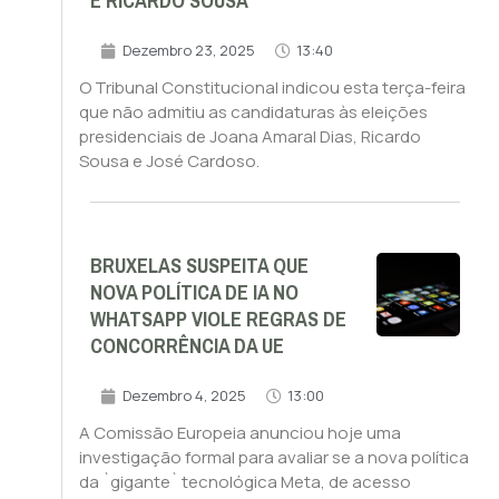
E RICARDO SOUSA
Dezembro 23, 2025
13:40
O Tribunal Constitucional indicou esta terça-feira
que não admitiu as candidaturas às eleições
presidenciais de Joana Amaral Dias, Ricardo
Sousa e José Cardoso.
BRUXELAS SUSPEITA QUE
NOVA POLÍTICA DE IA NO
WHATSAPP VIOLE REGRAS DE
CONCORRÊNCIA DA UE
Dezembro 4, 2025
13:00
A Comissão Europeia anunciou hoje uma
investigação formal para avaliar se a nova política
da `gigante` tecnológica Meta, de acesso