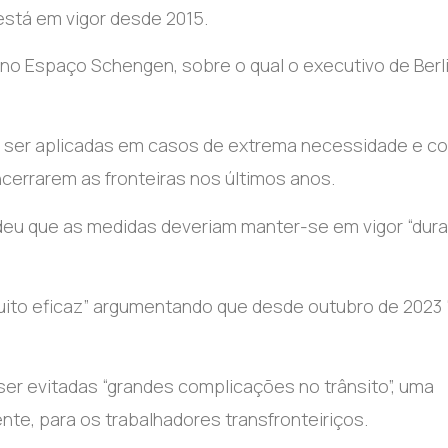
 está em vigor desde 2015.
no Espaço Schengen, sobre o qual o executivo de Berli
 ser aplicadas em casos de extrema necessidade e c
ncerrarem as fronteiras nos últimos anos.
ndeu que as medidas deveriam manter-se em vigor “dura
uito eficaz” argumentando que desde outubro de 2023 
o ser evitadas “grandes complicações no trânsito”, uma
te, para os trabalhadores transfronteiriços.