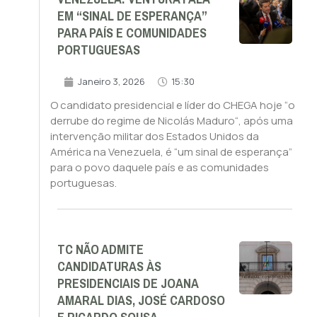
EM “SINAL DE ESPERANÇA”
PARA PAÍS E COMUNIDADES
PORTUGUESAS
Janeiro 3, 2026
15:30
O candidato presidencial e líder do CHEGA hoje “o
derrube do regime de Nicolás Maduro“, após uma
intervenção militar dos Estados Unidos da
América na Venezuela, é “um sinal de esperança”
para o povo daquele país e as comunidades
portuguesas.
TC NÃO ADMITE
CANDIDATURAS ÀS
PRESIDENCIAIS DE JOANA
AMARAL DIAS, JOSÉ CARDOSO