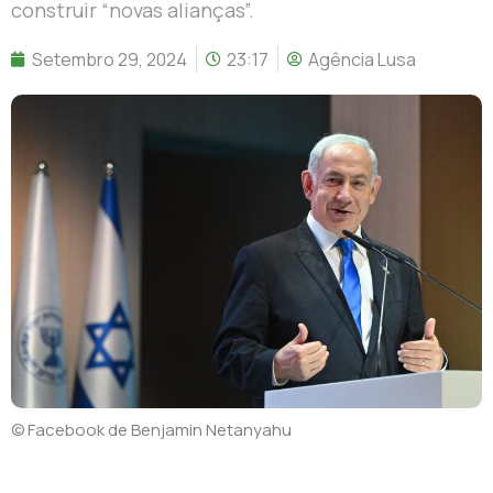
construir “novas alianças”.
Setembro 29, 2024
23:17
Agência Lusa
© Facebook de Benjamin Netanyahu