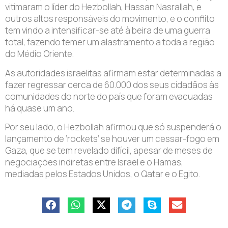
vitimaram o líder do Hezbollah, Hassan Nasrallah, e
outros altos responsáveis do movimento, e o conflito
tem vindo a intensificar-se até à beira de uma guerra
total, fazendo temer um alastramento a toda a região
do Médio Oriente.
As autoridades israelitas afirmam estar determinadas a
fazer regressar cerca de 60.000 dos seus cidadãos às
comunidades do norte do país que foram evacuadas
há quase um ano.
Por seu lado, o Hezbollah afirmou que só suspenderá o
lançamento de ‘rockets’ se houver um cessar-fogo em
Gaza, que se tem revelado difícil, apesar de meses de
negociações indiretas entre Israel e o Hamas,
mediadas pelos Estados Unidos, o Qatar e o Egito.