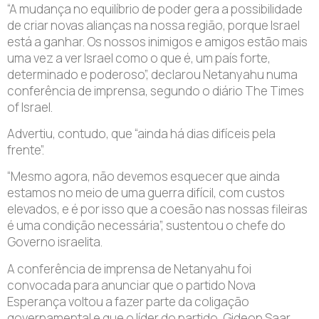
“A mudança no equilíbrio de poder gera a possibilidade
de criar novas alianças na nossa região, porque Israel
está a ganhar. Os nossos inimigos e amigos estão mais
uma vez a ver Israel como o que é, um país forte,
determinado e poderoso”, declarou Netanyahu numa
conferência de imprensa, segundo o diário The Times
of Israel.
Advertiu, contudo, que “ainda há dias difíceis pela
frente”.
“Mesmo agora, não devemos esquecer que ainda
estamos no meio de uma guerra difícil, com custos
elevados, e é por isso que a coesão nas nossas fileiras
é uma condição necessária”, sustentou o chefe do
Governo israelita.
A conferência de imprensa de Netanyahu foi
convocada para anunciar que o partido Nova
Esperança voltou a fazer parte da coligação
governamental e que o líder do partido, Gideon Saar,