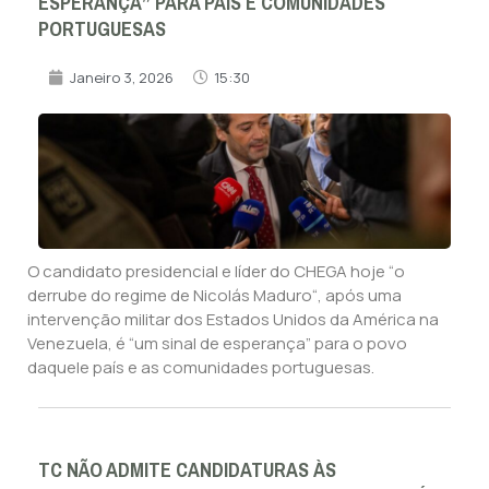
ESPERANÇA” PARA PAÍS E COMUNIDADES
PORTUGUESAS
Janeiro 3, 2026
15:30
O candidato presidencial e líder do CHEGA hoje “o
derrube do regime de Nicolás Maduro“, após uma
intervenção militar dos Estados Unidos da América na
Venezuela, é “um sinal de esperança” para o povo
daquele país e as comunidades portuguesas.
TC NÃO ADMITE CANDIDATURAS ÀS