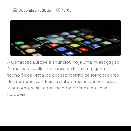
Dezembro 4, 2025
13:00
A Comissão Europeia anunciou hoje uma investigação
formal para avaliar se a nova política da `gigante`
tecnológica Meta, de acesso restrito de fornecedores
de inteligência artificial à plataforma de conversação
WhatsApp, viola regras de concorrência da União
Europeia.