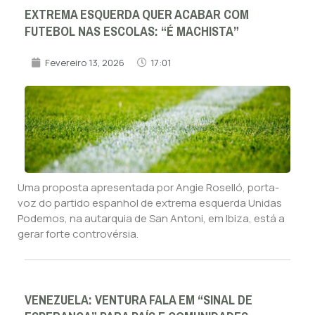
EXTREMA ESQUERDA QUER ACABAR COM
FUTEBOL NAS ESCOLAS: “É MACHISTA”
Fevereiro 13, 2026
17:01
Uma proposta apresentada por Angie Roselló, porta-
voz do partido espanhol de extrema esquerda Unidas
Podemos, na autarquia de San Antoni, em Ibiza, está a
gerar forte controvérsia.
VENEZUELA: VENTURA FALA EM “SINAL DE