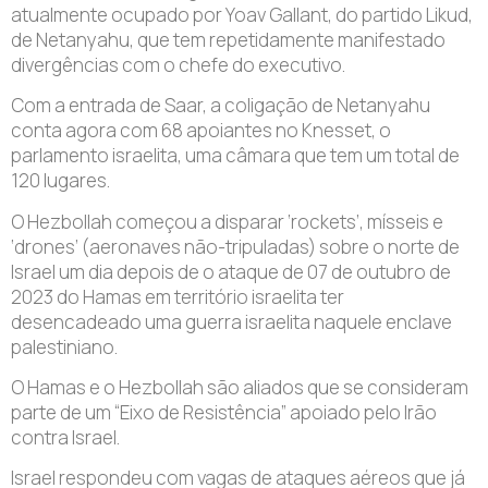
atualmente ocupado por Yoav Gallant, do partido Likud,
de Netanyahu, que tem repetidamente manifestado
divergências com o chefe do executivo.
Com a entrada de Saar, a coligação de Netanyahu
conta agora com 68 apoiantes no Knesset, o
parlamento israelita, uma câmara que tem um total de
120 lugares.
O Hezbollah começou a disparar ‘rockets’, mísseis e
‘drones’ (aeronaves não-tripuladas) sobre o norte de
Israel um dia depois de o ataque de 07 de outubro de
2023 do Hamas em território israelita ter
desencadeado uma guerra israelita naquele enclave
palestiniano.
O Hamas e o Hezbollah são aliados que se consideram
parte de um “Eixo de Resistência” apoiado pelo Irão
contra Israel.
Israel respondeu com vagas de ataques aéreos que já