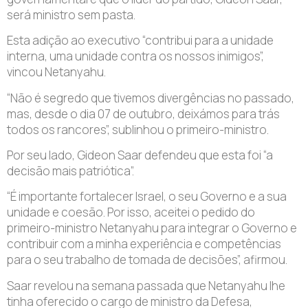
será ministro sem pasta.
Esta adição ao executivo “contribui para a unidade
interna, uma unidade contra os nossos inimigos”,
vincou Netanyahu.
“Não é segredo que tivemos divergências no passado,
mas, desde o dia 07 de outubro, deixámos para trás
todos os rancores”, sublinhou o primeiro-ministro.
Por seu lado, Gideon Saar defendeu que esta foi “a
decisão mais patriótica”.
“É importante fortalecer Israel, o seu Governo e a sua
unidade e coesão. Por isso, aceitei o pedido do
primeiro-ministro Netanyahu para integrar o Governo e
contribuir com a minha experiência e competências
para o seu trabalho de tomada de decisões”, afirmou.
Saar revelou na semana passada que Netanyahu lhe
tinha oferecido o cargo de ministro da Defesa,