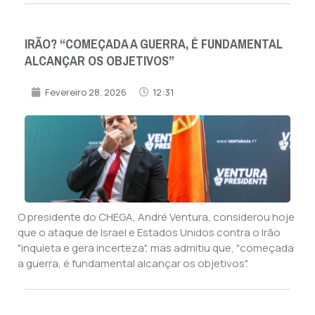
IRÃO? “COMEÇADA A GUERRA, É FUNDAMENTAL
ALCANÇAR OS OBJETIVOS”
Fevereiro 28, 2026
12:31
O presidente do CHEGA, André Ventura, considerou hoje
que o ataque de Israel e Estados Unidos contra o Irão
"inquieta e gera incerteza", mas admitiu que, "começada
a guerra, é fundamental alcançar os objetivos".