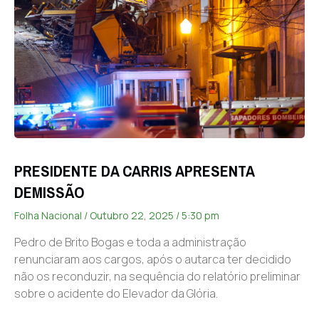
PRESIDENTE DA CARRIS APRESENTA
DEMISSÃO
Folha Nacional
Outubro 22, 2025
5:30 pm
Pedro de Brito Bogas e toda a administração
renunciaram aos cargos, após o autarca ter decidido
não os reconduzir, na sequência do relatório preliminar
sobre o acidente do Elevador da Glória.