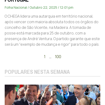
Folha Nacional
Outubro 22, 2025
12:01 pm
O CHEGA lidera uma autarquia em território nacional,
após vencer com maioria absoluta todos os órgãos do
concelho de São Vicente, na Madeira. A tomada de
posse está marcada para 25 de outubro, com a
presença de André Ventura. O partido garante que este
será um “exemplo de mudança e rigor” para todo o país.
1
…
100
POPULARES NESTA SEMANA