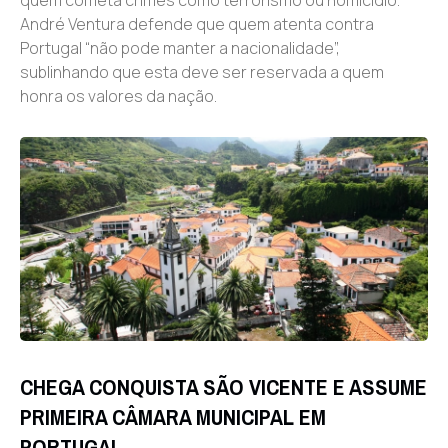
André Ventura defende que quem atenta contra
Portugal “não pode manter a nacionalidade”,
sublinhando que esta deve ser reservada a quem
honra os valores da nação.
CHEGA CONQUISTA SÃO VICENTE E ASSUME
PRIMEIRA CÂMARA MUNICIPAL EM
PORTUGAL