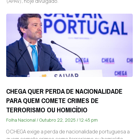
(APAV), hoje divulgado.
CHEGA QUER PERDA DE NACIONALIDADE
PARA QUEM COMETE CRIMES DE
TERRORISMO OU HOMICÍDIO
Folha Nacional
Outubro 22, 2025
12:45 pm
O CHEGA exige a perda de nacionalidade portuguesa a
quem cometa crimes como terrorismo ou homicídio.