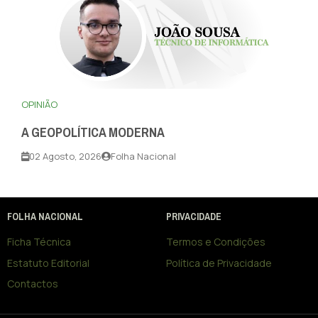
OPINIÃO
A GEOPOLÍTICA MODERNA
02 Agosto, 2026
Folha Nacional
FOLHA NACIONAL
PRIVACIDADE
Ficha Técnica
Termos e Condições
Estatuto Editorial
Política de Privacidade
Contactos