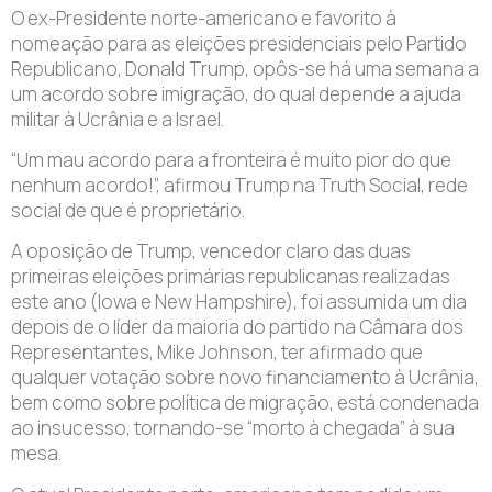
O ex-Presidente norte-americano e favorito à
nomeação para as eleições presidenciais pelo Partido
Republicano, Donald Trump, opôs-se há uma semana a
um acordo sobre imigração, do qual depende a ajuda
militar à Ucrânia e a Israel.
“Um mau acordo para a fronteira é muito pior do que
nenhum acordo!”, afirmou Trump na Truth Social, rede
social de que é proprietário.
A oposição de Trump, vencedor claro das duas
primeiras eleições primárias republicanas realizadas
este ano (Iowa e New Hampshire), foi assumida um dia
depois de o líder da maioria do partido na Câmara dos
Representantes, Mike Johnson, ter afirmado que
qualquer votação sobre novo financiamento à Ucrânia,
bem como sobre política de migração, está condenada
ao insucesso, tornando-se “morto à chegada” à sua
mesa.