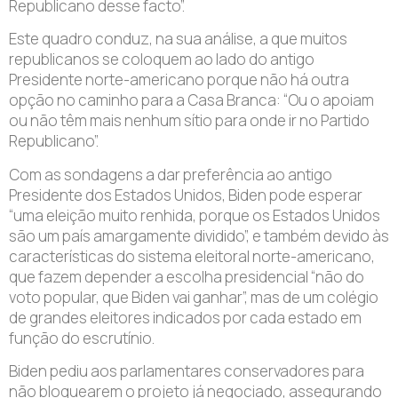
Republicano desse facto”.
Este quadro conduz, na sua análise, a que muitos
republicanos se coloquem ao lado do antigo
Presidente norte-americano porque não há outra
opção no caminho para a Casa Branca: “Ou o apoiam
ou não têm mais nenhum sítio para onde ir no Partido
Republicano”.
Com as sondagens a dar preferência ao antigo
Presidente dos Estados Unidos, Biden pode esperar
“uma eleição muito renhida, porque os Estados Unidos
são um país amargamente dividido”, e também devido às
características do sistema eleitoral norte-americano,
que fazem depender a escolha presidencial “não do
voto popular, que Biden vai ganhar”, mas de um colégio
de grandes eleitores indicados por cada estado em
função do escrutínio.
Biden pediu aos parlamentares conservadores para
não bloquearem o projeto já negociado, assegurando