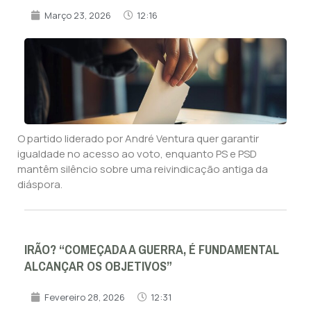
Março 23, 2026
12:16
O partido liderado por André Ventura quer garantir
igualdade no acesso ao voto, enquanto PS e PSD
mantêm silêncio sobre uma reivindicação antiga da
diáspora.
IRÃO? “COMEÇADA A GUERRA, É FUNDAMENTAL
ALCANÇAR OS OBJETIVOS”
Fevereiro 28, 2026
12:31