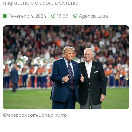
migratório e o apoio à Ucrânia.
Fevereiro 4, 2024
13:35
Agência Lusa
©facebook.com/DonaldTrump