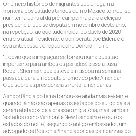
O número histórico de migrantes que chegam à
fronteira dos Estados Unidos com o México tornou-se
num tema central da pré-campanha para a eleição
presidencial que se disputa em novembro deste ano,
na repetição, ao que tudo indica, do duelo de 2020
entre o atual Presidente, o democrata Joe Biden, e o
seu antecessor, o republicano Donald Trump.
“É óbvio que a imigração se tornou numa questão
importante para ambos os partidos”, disse à Lusa
Robert Sherman, que esteve em Lisboa na semana
passada para um debate promovido pelo American
Club sobre as presidenciais norte-americanas.
A importância do tema tornou-se ainda mais evidente
quando já não são apenas os estados do sul do país a
serem afetados pela pressão migratória, mas também
“estados como Vermont e New Hampshire e outros
estados do norte”, segundo o antigo embaixador, um
advogado de Boston e financiador das campanhas do