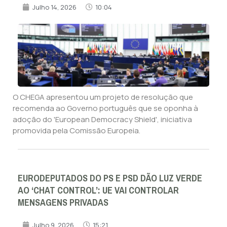
Julho 14, 2026
10:04
O CHEGA apresentou um projeto de resolução que
recomenda ao Governo português que se oponha à
adoção do 'European Democracy Shield', iniciativa
promovida pela Comissão Europeia.
EURODEPUTADOS DO PS E PSD DÃO LUZ VERDE
AO ‘CHAT CONTROL’: UE VAI CONTROLAR
MENSAGENS PRIVADAS
Julho 9, 2026
15:21