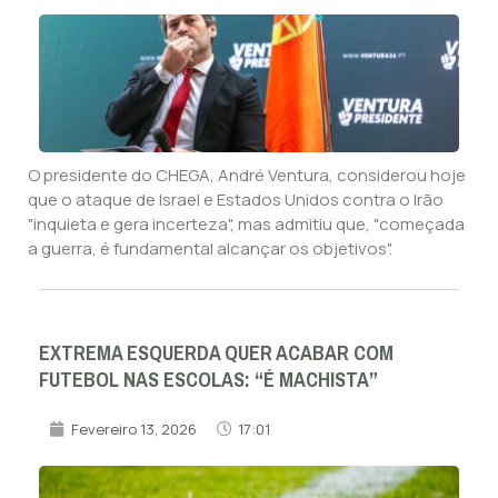
O presidente do CHEGA, André Ventura, considerou hoje
que o ataque de Israel e Estados Unidos contra o Irão
"inquieta e gera incerteza", mas admitiu que, "começada
a guerra, é fundamental alcançar os objetivos".
EXTREMA ESQUERDA QUER ACABAR COM
FUTEBOL NAS ESCOLAS: “É MACHISTA”
Fevereiro 13, 2026
17:01