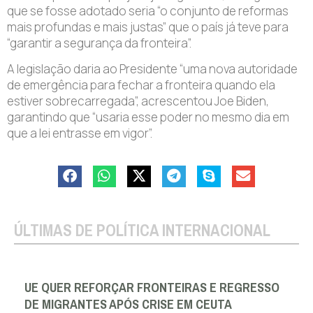
que se fosse adotado seria “o conjunto de reformas
mais profundas e mais justas” que o país já teve para
“garantir a segurança da fronteira”.
A legislação daria ao Presidente “uma nova autoridade
de emergência para fechar a fronteira quando ela
estiver sobrecarregada”, acrescentou Joe Biden,
garantindo que “usaria esse poder no mesmo dia em
que a lei entrasse em vigor”.
ÚLTIMAS DE POLÍTICA INTERNACIONAL
UE QUER REFORÇAR FRONTEIRAS E REGRESSO
DE MIGRANTES APÓS CRISE EM CEUTA