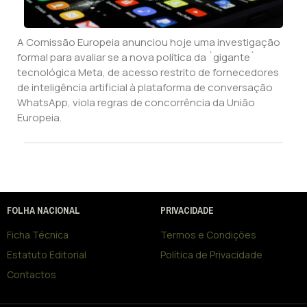
A Comissão Europeia anunciou hoje uma investigação
formal para avaliar se a nova política da `gigante`
tecnológica Meta, de acesso restrito de fornecedores
de inteligência artificial à plataforma de conversação
WhatsApp, viola regras de concorrência da União
Europeia.
FOLHA NACIONAL
PRIVACIDADE
Ficha Técnica
Termos e Condições
Estatuto Editorial
Política de Privacidade
Contactos