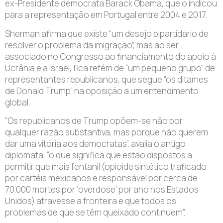
ex-Presidente democrata Barack Obama, que o indicou
para a representação em Portugal entre 2004 e 2017.
Sherman afirma que existe “um desejo bipartidário de
resolver o problema da imigração”, mas ao ser
associado no Congresso ao financiamento do apoio à
Ucrânia e a Israel, fica refém de “um pequeno grupo” de
representantes republicanos, que segue “os ditames
de Donald Trump” na oposição a um entendimento
global.
“Os republicanos de Trump opõem-se não por
qualquer razão substantiva, mas porque não querem
dar uma vitória aos democratas”, avalia o antigo
diplomata, “o que significa que estão dispostos a
permitir que mais fentanil (opioide sintético traficado
por cartéis mexicanos e responsável por cerca de
70.000 mortes por ‘overdose’ por ano nos Estados
Unidos) atravesse a fronteira e que todos os
problemas de que se têm queixado continuem”.